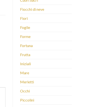
Cuori Sacri
Fiocchi di neve
Fiori
Foglie
Forme
Fortuna
Frutta
Iniziali
Mare
Merletti
Occhi
Piccolini