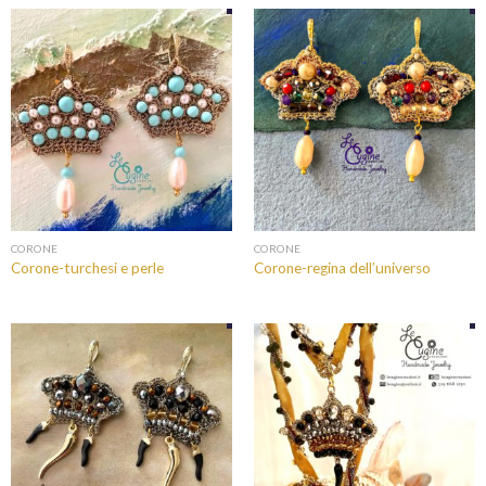
CORONE
CORONE
Corone-turchesi e perle
Corone-regina dell’universo