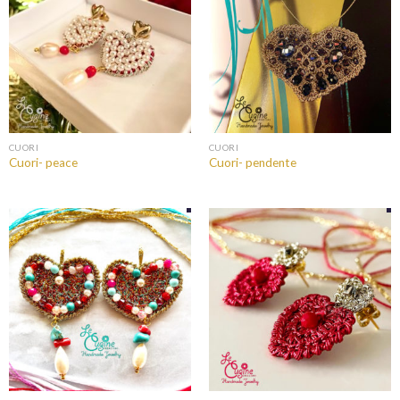
CUORI
CUORI
Cuori- peace
Cuori- pendente