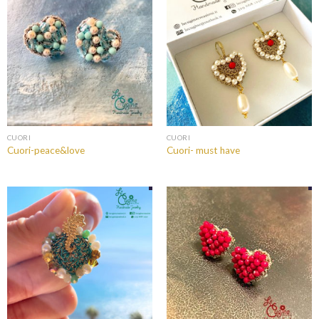
CUORI
CUORI
Cuori-peace&love
Cuori- must have