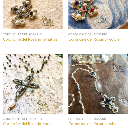
CORONCINE DEL ROSARIO
CORONCINE DEL ROSARIO
Coroncine del Rosario- ematite
Coroncine del Rosario- colori
CORONCINE DEL ROSARIO
CORONCINE DEL ROSARIO
Coroncine del Rosario-code
Coroncine del Rosario- wish