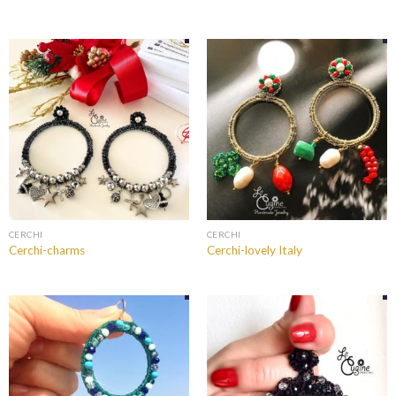
CERCHI
CERCHI
Cerchi-charms
Cerchi-lovely Italy