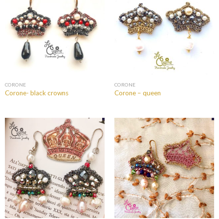
CORONE
CORONE
Corone- black crowns
Corone – queen