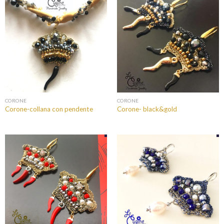
CORONE
CORONE
Corone-collana con pendente
Corone- black&gold