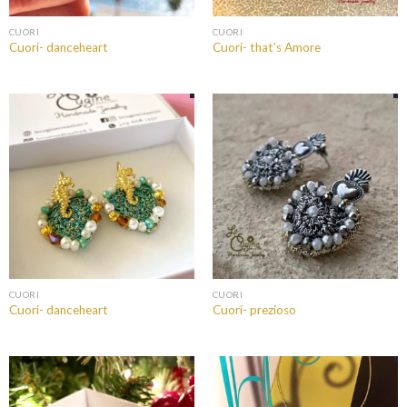
CUORI
CUORI
Cuori- danceheart
Cuori- that’s Amore
CUORI
CUORI
Cuori- danceheart
Cuori- prezioso