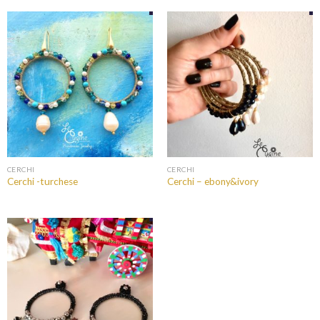
CERCHI
CERCHI
Cerchi -turchese
Cerchi – ebony&ivory