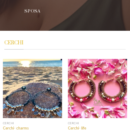
SPOSA
CERCHI
CERCHI
CERCHI
Cerchi- charms
Cerchi- life