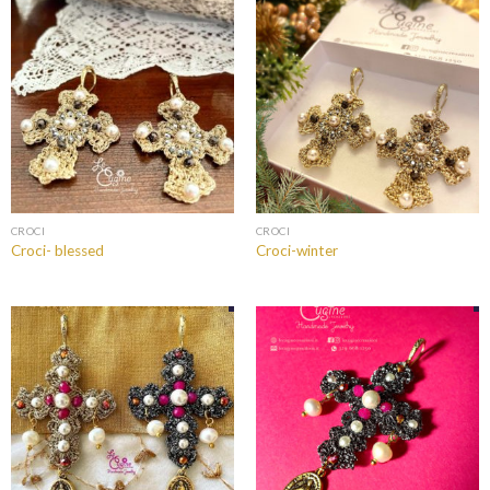
CROCI
CROCI
Croci- blessed
Croci-winter