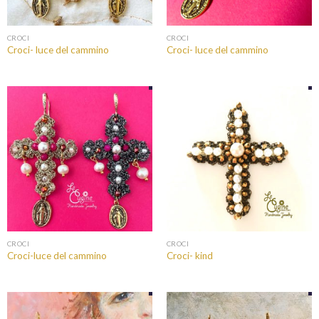
CROCI
CROCI
Croci- luce del cammino
Croci- luce del cammino
CROCI
CROCI
Croci-luce del cammino
Croci- kind