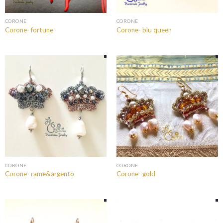
CORONE
CORONE
Corone- fortune
Corone- blu queen
CORONE
CORONE
Corone- rame&argento
Corone- gold