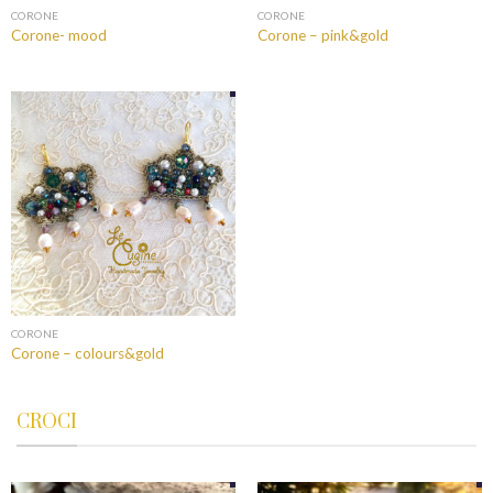
CORONE
CORONE
Corone- mood
Corone – pink&gold
CORONE
Corone – colours&gold
CROCI