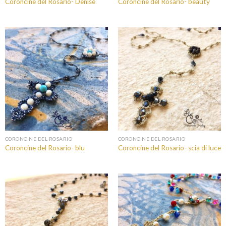
Coroncine del Rosario- Denise
Coroncine del Rosario- beauty
CORONCINE DEL ROSARIO
CORONCINE DEL ROSARIO
Coroncine del Rosario- blu
Coroncine del Rosario- scia di luce