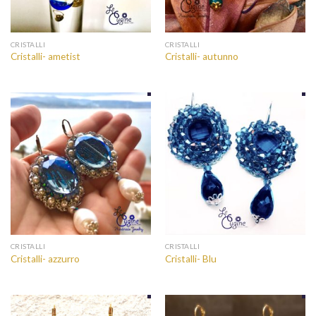
CRISTALLI
CRISTALLI
Cristalli- ametist
Cristalli- autunno
CRISTALLI
CRISTALLI
Cristalli- azzurro
Cristalli- Blu