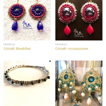
CRISTALLI
CRISTALLI
Cristalli- Blue&Red
Cristalli- rossopassione