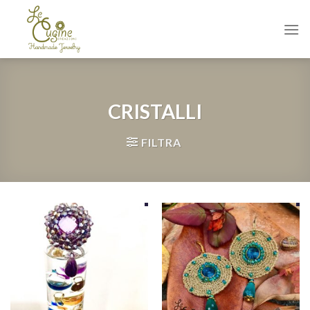
Skip
to
content
CRISTALLI
FILTRA