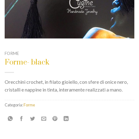
FORME
Forme- black
Orecchini crochet, in filato gioiello, con sfere di onice nero,
cristalli e nappine in tinta, interamente realizzati a mano.
Categoria:
Forme