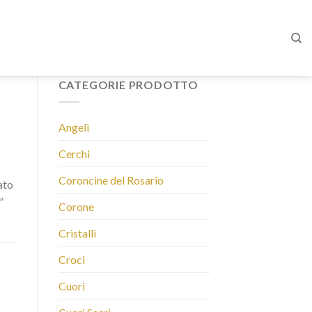
CATEGORIE PRODOTTO
Angeli
Cerchi
Coroncine del Rosario
ato
”
Corone
Cristalli
Croci
Cuori