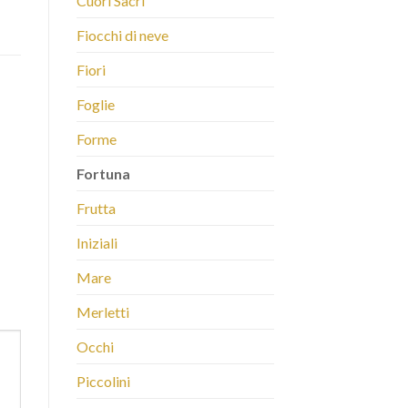
Cuori Sacri
Fiocchi di neve
Fiori
Foglie
Forme
Fortuna
Frutta
Iniziali
Mare
Merletti
Occhi
Piccolini