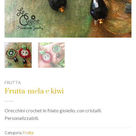
FRUTTA
Frutta-mela e kiwi
Orecchini crochet in filato gioiello, con cristalli.
Personalizzabili.
Categoria:
Frutta