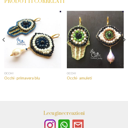
PRODOTTI CORRELATI
OCCHI
OCCHI
Occhi- primavera blu
Occhi- amuleti
Lecuginecreazioni