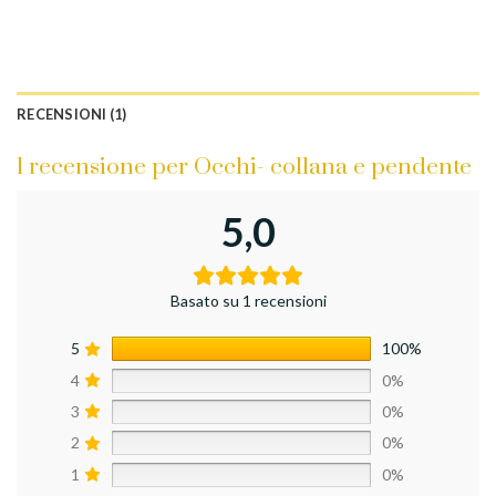
RECENSIONI (1)
1 recensione per
Occhi- collana e pendente
5,0
Basato su 1 recensioni
5
100%
4
0%
3
0%
2
0%
1
0%