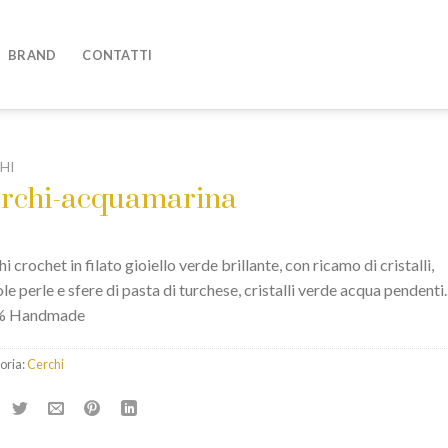
BRAND
CONTATTI
HI
rchi-acquamarina
i crochet in filato gioiello verde brillante, con ricamo di cristalli,
le perle e sfere di pasta di turchese, cristalli verde acqua pendenti.
% Handmade
oria:
Cerchi