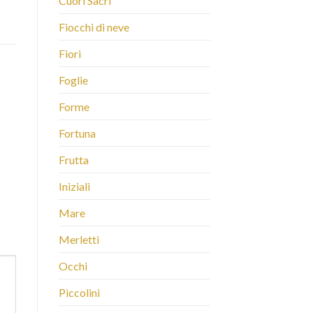
Cuori Sacri
Fiocchi di neve
Fiori
Foglie
Forme
Fortuna
Frutta
Iniziali
Mare
Merletti
Occhi
Piccolini