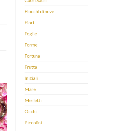
Cuori Sacri
Fiocchi di neve
Fiori
Foglie
Forme
Fortuna
Frutta
Iniziali
Mare
Merletti
Occhi
Piccolini