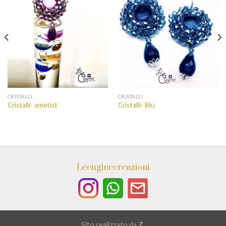
CRISTALLI
CRISTALLI
Cristalli- ametist
Cristalli- Blu
Lecuginecreazioni
Sito realizzato da
Z.