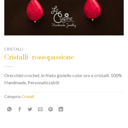
CRISTALLI
Cristalli- rossopassione
Orecchini crochet, in filato gioiello color oro e cristalli. 100%
Handmade. Personalizzabili
Categoria:
Cristalli