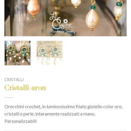
CRISTALLI
Cristalli-aron
Orecchini crochet, in luminosissimo filato gioiello color oro,
cristalli e perle, interamente realizzati a mano.
Personalizzabili