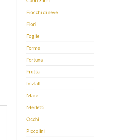
Cuori Sacri
Fiocchi di neve
Fiori
Foglie
Forme
Fortuna
Frutta
Iniziali
Mare
Merletti
Occhi
Piccolini