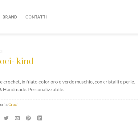
BRAND
CONTATTI
I
oci- kind
 crochet, in filato color oro e verde muschio, con cristalli e perle.
 Handmade. Personalizzabile.
oria:
Croci