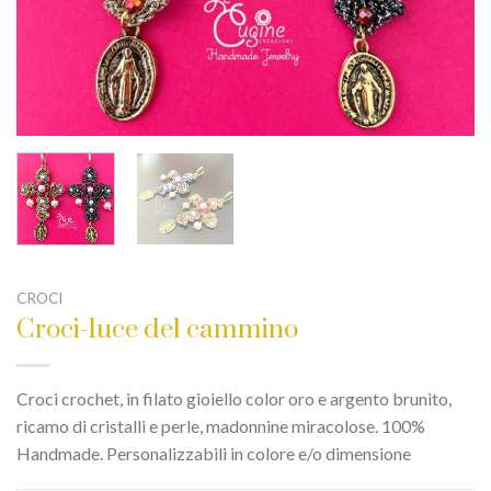
CROCI
Croci-luce del cammino
Croci crochet, in filato gioiello color oro e argento brunito,
ricamo di cristalli e perle, madonnine miracolose. 100%
Handmade. Personalizzabili in colore e/o dimensione