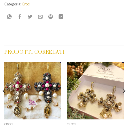
Categoria:
Croci
PRODOTTI CORRELATI
CROCI
CROCI