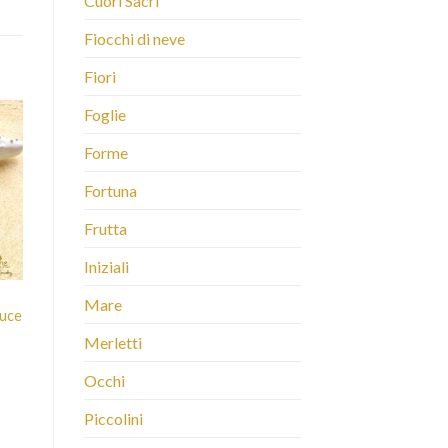
Cuori Sacri
Fiocchi di neve
Fiori
Foglie
Forme
Fortuna
Frutta
Iniziali
Mare
luce
Merletti
Occhi
Piccolini