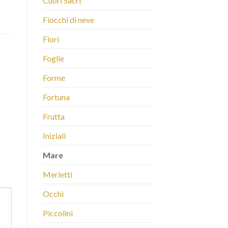
Cuori Sacri
Fiocchi di neve
Fiori
Foglie
Forme
Fortuna
Frutta
Iniziali
Mare
Merletti
Occhi
Piccolini