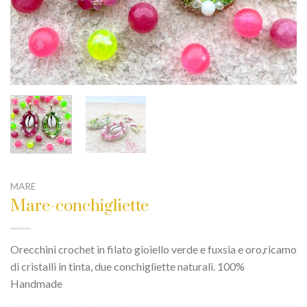
MARE
Mare-conchigliette
Orecchini crochet in filato gioiello verde e fuxsia e oro,ricamo
di cristalli in tinta, due conchigliette naturali. 100%
Handmade