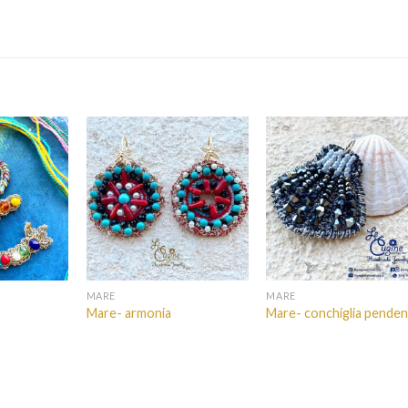
MARE
MARE
Mare- armonia
Mare- conchiglia pende