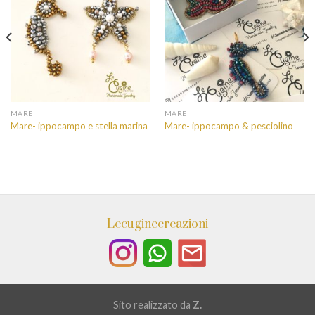
MARE
MARE
Mare- ippocampo e stella marina
Mare- ippocampo & pesciolino
Lecuginecreazioni
Sito realizzato da
Z.